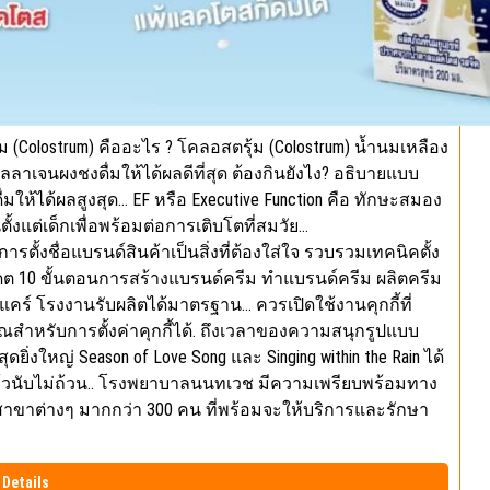
ม (Colostrum) คืออะไร ? โคลอสตรุ้ม (Colostrum) น้ำนมเหลือง
าเจนผงชงดื่มให้ได้ผลดีที่สุด ต้องกินยังไง? อธิบายแบบ
่มให้ได้ผลสูงสุด… EF หรือ Executive Function คือ ทักษะสมอง
ั้งแต่เด็กเพื่อพร้อมต่อการเติบโตที่สมวัย…
ั้งชื่อแบรนด์สินค้าเป็นสิ่งที่ต้องใส่ใจ รวบรวมเทคนิคตั้ง
ดต 10 ขั้นตอนการสร้างแบรนด์ครีม ทำแบรนด์ครีม ผลิตครีม
แคร์ โรงงานรับผลิตได้มาตรฐาน… ควรเปิดใช้งานคุกกี้ที่
ณสำหรับการตั้งค่าคุกกี้ได้. ถึงเวลาของความสนุกรูปแบบ
สุดยิ่งใหญ่ Season of Love Song และ Singing within the Rain ได้
้วนับไม่ถ้วน.. โรงพยาบาลนนทเวช มีความเพรียบพร้อมทาง
สาขาต่างๆ มากกว่า 300 คน ที่พร้อมจะให้บริการและรักษา
Details