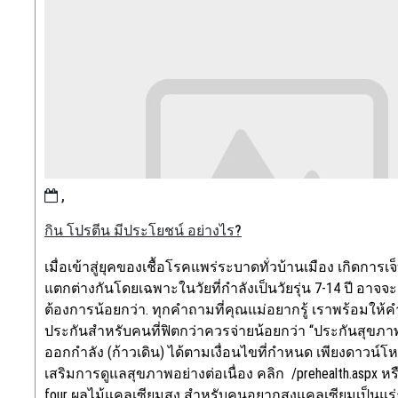
,
กิน โปรตีน มีประโยชน์ อย่างไร?
เมื่อเข้าสู่ยุคของเชื้อโรคแพร่ระบาดทั่วบ้านเมือง เกิดกา
แตกต่างกันโดยเฉพาะในวัยที่กำลังเป็นวัยรุ่น 7-14 ปี อาจจะต้
ต้องการน้อยกว่า. ทุกคำถามที่คุณแม่อยากรู้ เราพร้อมใ
ประกันสำหรับคนที่ฟิตกว่าควรจ่ายน้อยกว่า “ประกันสุขภาพตา
ออกกำลัง (ก้าวเดิน) ได้ตามเงื่อนไขที่กำหนด เพียงดาวน์โ
เสริมการดูแลสุขภาพอย่างต่อเนื่อง คลิก /prehealth.aspx ห
four ผลไม้แคลเซียมสูง สำหรับคนอยากสูงแคลเซียมเป็นแร่