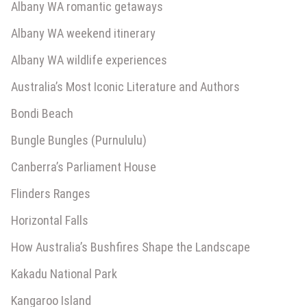
Albany WA romantic getaways
Albany WA weekend itinerary
Albany WA wildlife experiences
Australia’s Most Iconic Literature and Authors
Bondi Beach
Bungle Bungles (Purnululu)
Canberra’s Parliament House
Flinders Ranges
Horizontal Falls
How Australia’s Bushfires Shape the Landscape
Kakadu National Park
Kangaroo Island