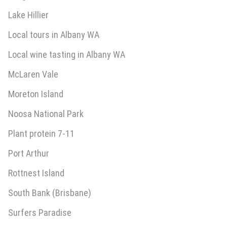
Lake Hillier
Local tours in Albany WA
Local wine tasting in Albany WA
McLaren Vale
Moreton Island
Noosa National Park
Plant protein 7-11
Port Arthur
Rottnest Island
South Bank (Brisbane)
Surfers Paradise