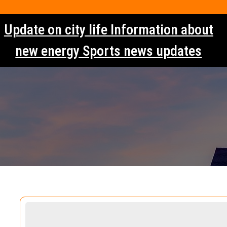
Skip
to
Update on city life Information about
content
new energy Sports news updates