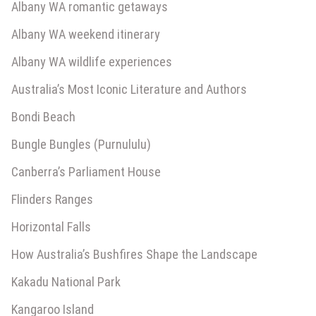
Albany WA romantic getaways
Albany WA weekend itinerary
Albany WA wildlife experiences
Australia’s Most Iconic Literature and Authors
Bondi Beach
Bungle Bungles (Purnululu)
Canberra’s Parliament House
Flinders Ranges
Horizontal Falls
How Australia’s Bushfires Shape the Landscape
Kakadu National Park
Kangaroo Island