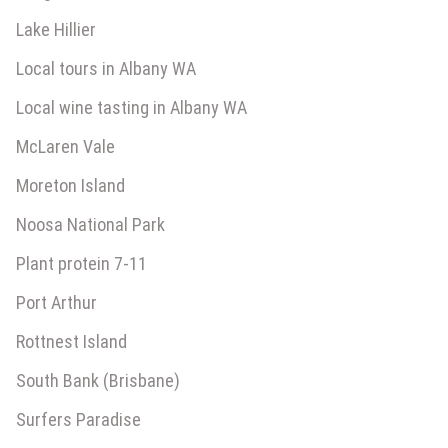
Lake Hillier
Local tours in Albany WA
Local wine tasting in Albany WA
McLaren Vale
Moreton Island
Noosa National Park
Plant protein 7-11
Port Arthur
Rottnest Island
South Bank (Brisbane)
Surfers Paradise