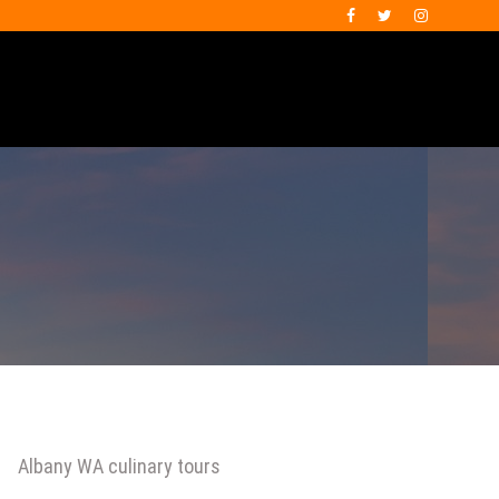
Albany WA culinary tours