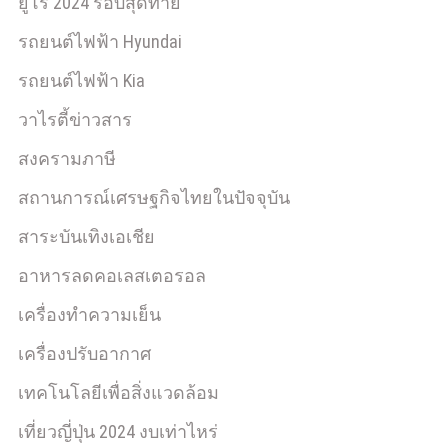
ยูโร 2024 รอบสุดท้าย
รถยนต์ไฟฟ้า Hyundai
รถยนต์ไฟฟ้า Kia
วาไรตี้ข่าวสาร
สงครามภาษี
สถานการณ์เศรษฐกิจไทยในปัจจุบัน
สาระบันเทิงเอเชีย
อาหารลดคอเลสเตอรอล
เครื่องทำความเย็น
เครื่องปรับอากาศ
เทคโนโลยีเพื่อสิ่งแวดล้อม
เที่ยวญี่ปุ่น 2024 งบเท่าไหร่