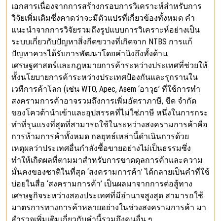
เอกสารเนื่องจากการสร้างกรอบการวิเคราะห์สำหรับการ
วิจัยเพิ่มเติมซึ่งคาดว่าจะมีตัวแปรที่เกี่ยวข้องทั้งหมด คำ
แนะนำจากการวิจัยรวมถึงรูปแบบการวิเคราะห์อย่างเป็น
ระบบเกี่ยวกับปัญหาสิ่งกีดขวางที่เกิดจาก NTBS การแก้
ปัญหาควรได้รับการพัฒนาโดยคำนึงถึงทั้งด้าน
เศรษฐศาสตร์และกฎหมายการค้าระหว่างประเทศที่ช่วยให้
ทั้งนโยบายการค้าระหว่างประเทศป้องกันและรุกรานใน
เวทีการค้าโลก (เช่น WTO, Apec, Asem ‘อาวุธ’ ที่ใช้การทำ
สงครามการค้าอาจรวมถึงการเพิ่มอัตราภาษี, ขีด จำกัด
ของโควต้านำเข้าและอุปสรรคที่ไม่ใช่ภาษี หนึ่งในการกระ
ทำที่รุนแรงที่สุดที่สามารถใช้ในระหว่างสงครามการค้าคือ
การห้ามการค้าทั้งหมด กลยุทธ์เหล่านี้ดำเนินการด้วย
เหตุผลว่าประเทศอื่นกำลังซื้อขายอย่างไม่เป็นธรรมซึ่ง
ทำให้เกิดผลที่ตามมาสำหรับการขาดดุลการค้าและความ
มั่นคงของชาติในที่สุด ‘สงครามการค้า’ ได้กลายเป็นคำที่ใช้
บ่อยในสื่อ ‘สงครามการค้า’ เป็นผลมาจากการต่อสู้ทาง
เศรษฐกิจระหว่างสองประเทศที่มีอำนาจสูงสุด สามารถใช้
มาตรการทางการค้าหลายอย่างในช่วงสงครามการค้า มา
สำรวจเพิ่มเติมเกี่ยวกับคำนี้รวมถึงคนอื่น ๆ