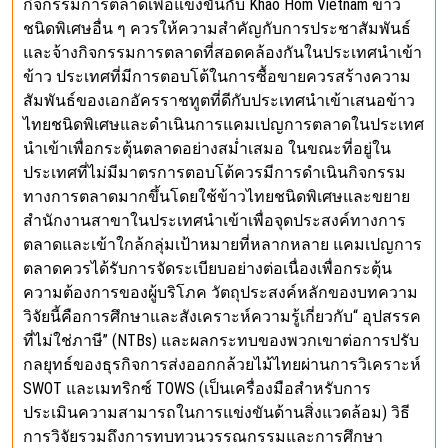
กิจกรรมการตลาดเพื่อแข่งขันกับ Khao Hom Vietnam ข้าว
ชนิดพิเศษอื่น ๆ ควรให้ความสำคัญกับการประชาสัมพันธ์
และจ้างกิจกรรมการตลาดที่สอดคล้องกันในประเทศนำเข้า
ข้าว ประเทศที่มีการตอบโต้ในการซื้อขายควรสร้างความ
สัมพันธ์ของเอกอัครราชทูตที่ดีกับประเทศนำเข้าเสนอข้าว
ไทยชนิดพิเศษและดำเนินการแคมเปญการตลาดในประเทศ
นำเข้าเพื่อกระตุ้นตลาดอย่างสม่ำเสมอ ในขณะที่อยู่ใน
ประเทศที่ไม่มีมาตรการตอบโต้ควรมีการดำเนินกิจกรรม
ทางการตลาดมากขึ้นโดยใช้ข้าวไทยชนิดพิเศษและขยาย
สำนักงานสาขาในประเทศนำเข้าเพื่อจุดประสงค์ทางการ
ตลาดและเข้าใกล้กลุ่มเป้าหมายที่หลากหลาย แคมเปญการ
ตลาดควรได้รับการจัดระเบียบอย่างต่อเนื่องเพื่อกระตุ้น
ความต้องการของผู้บริโภค วัตถุประสงค์หลักของบทความ
วิจัยนี้คือการศึกษาและสังเคราะห์ความรู้เกี่ยวกับ“ อุปสรรค
ที่ไม่ใช่ภาษี” (NTBs) และผลกระทบของพวกเขาต่อการปรับ
กลยุทธ์ของธุรกิจการส่งออกกล้วยไม้ไทยผ่านการวิเคราะห์
SWOT และเมทริกซ์ TOWS (เป็นเครื่องมือสำหรับการ
ประเมินความสามารถในการแข่งขันด้านสิ่งแวดล้อม) วิธี
การวิจัยรวมถึงการทบทวนวรรณกรรมและการศึกษา