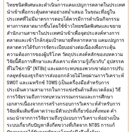
ไทยชนิดพิเศษและดำเนินการแคมเปญการตลาดในประเทศ
นำเข้าเพื่อกระตุ้นตลาดอย่างสม่ำเสมอ ในขณะที่อยู่ใน
ประเทศที่ไม่มีมาตรการตอบโต้ควรมีการดำเนินกิจกรรม
ทางการตลาดมากขึ้นโดยใช้ข้าวไทยชนิดพิเศษและขยาย
สำนักงานสาขาในประเทศนำเข้าเพื่อจุดประสงค์ทางการ
ตลาดและเข้าใกล้กลุ่มเป้าหมายที่หลากหลาย แคมเปญการ
ตลาดควรได้รับการจัดระเบียบอย่างต่อเนื่องเพื่อกระตุ้น
ความต้องการของผู้บริโภค วัตถุประสงค์หลักของบทความ
วิจัยนี้คือการศึกษาและสังเคราะห์ความรู้เกี่ยวกับ“ อุปสรรค
ที่ไม่ใช่ภาษี” (NTBs) และผลกระทบของพวกเขาต่อการปรับ
กลยุทธ์ของธุรกิจการส่งออกกล้วยไม้ไทยผ่านการวิเคราะห์
SWOT และเมทริกซ์ TOWS (เป็นเครื่องมือสำหรับการ
ประเมินความสามารถในการแข่งขันด้านสิ่งแวดล้อม) วิธี
การวิจัยรวมถึงการทบทวนวรรณกรรมและการศึกษา
เอกสารเนื่องจากการสร้างกรอบการวิเคราะห์สำหรับการ
วิจัยเพิ่มเติมซึ่งคาดว่าจะมีตัวแปรที่เกี่ยวข้องทั้งหมด คำ
แนะนำจากการวิจัยรวมถึงรูปแบบการวิเคราะห์อย่างเป็น
ระบบเกี่ยวกับปัญหาสิ่งกีดขวางที่เกิดจาก NTBS การแก้