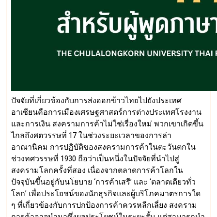
ปัจจัยที่เกี่ยวข้องกับการส่งออกข้าวไทยไปยังประเทศ
อาเซียนคือการเมืองเศรษฐศาสตร์การต่างประเทศโรงงาน
และการเงิน สงครามการค้าไม่ใช่เรื่องใหม่ พวกเขาเกิดขึ้น
ไกลถึงศตวรรษที่ 17 ในช่วงระยะเวลาของการล่า
อาณานิคม การปฏิบัติของสงครามการค้าในตะวันตกใน
ช่วงทศวรรษที่ 1930 ถือว่าเป็นหนึ่งในปัจจัยที่นำไปสู่
สงครามโลกครั้งที่สอง เนื่องจากตลาดการค้าโลกใน
ปัจจุบันขึ้นอยู่กับนโยบาย ‘การค้าเสรี’ และ ‘ตลาดเดียวทั่ว
โลก’ เพื่อประโยชน์ของนักธุรกิจและผู้บริโภคมาตรการใด
ๆ ที่เกี่ยวข้องกับการปกป้องการค้าควรหลีกเลี่ยง สงคราม
การค้าอาจนำมาซึ่งผลประโยชน์ในระยะสั้น แต่สามารถนำ