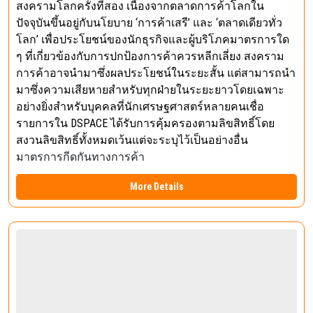
สงครามโลกครั้งที่สอง เนื่องจากตลาดการค้าโลกใน
ปัจจุบันขึ้นอยู่กับนโยบาย ‘การค้าเสรี’ และ ‘ตลาดเดียวทั่ว
โลก’ เพื่อประโยชน์ของนักธุรกิจและผู้บริโภคมาตรการใด
ๆ ที่เกี่ยวข้องกับการปกป้องการค้าควรหลีกเลี่ยง สงคราม
การค้าอาจนำมาซึ่งผลประโยชน์ในระยะสั้น แต่สามารถนำ
มาซึ่งความเสียหายสำหรับทุกฝ่ายในระยะยาวโดยเฉพาะ
อย่างยิ่งสำหรับบุคคลที่นักเศรษฐศาสตร์หลายคนเชื่อ
รายการใน DSPACE ได้รับการคุ้มครองตามลิขสิทธิ์โดย
สงวนลิขสิทธิ์ทั้งหมดเว้นแต่จะระบุไว้เป็นอย่างอื่น
มาตรการกีดกันทางการค้า
More Details