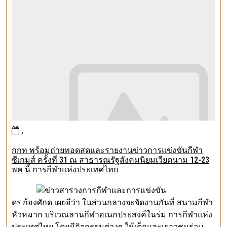
,
กกท พร้อมถ่ายทอดสดและรายงานข่าวการแข่งขันกีฬา
ซีเกมส์ ครั้งที่ 31 ณ สาธารณรัฐสังคมนิยมเวียดนาม 12-23
พค นี้ การกีฬาแห่งประเทศไทย
ดร.ก้องศักด เผยอีว่า ในส่วนกลางจะจัดงานกันที่ สนามกีฬา
หัวหมาก บริเวณลานกีฬาอเนกประสงค์ในร่ม การกีฬาแห่ง
ประเทศไทย โดยมีกิจกรรมต่างๆ ให้เด็กและเยาวชนร่วม