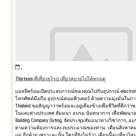
,
Thirteen ที่เที่ยวยุโรป เที่ยวสบายไปได้ทุกฤดู
แอลจีพร้อมเปิดประสบการณ์ของคุณไปกับอุปกรณ์ electroni
โทรศัพท์มือถือ อุปกรณ์คอมพิวเตอร์ ด้วยความมุ่งมั่นใน
Thailand ขอสัญญาว่าพร้อมจะอยู่เคียงข้างเพื่อชีวิตที่ดีกว่าของ
ในและต่างประเทศ สัมมนา อบรม นันทนาการ เพื่อพัฒนาองค์กร อ
Building Company Outing, จัดประชุมสัมมนาทางวิชาการ, 
ตามความต้องการและงบประมาณของท่าน.. เดือนสิงหาคม เป็น
แม่ อีกด้วย เพราะฉะนั้น ใครที่ยังไม่รู้ว่า เดือนนี้จะเที่ยวไ