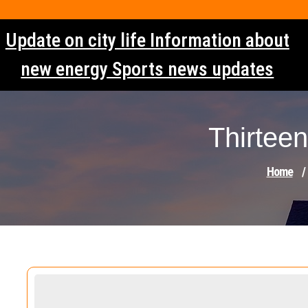
Skip
to
Update on city life Information about
content
new energy Sports news updates
Thirteen
Home
/