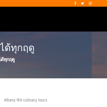
ได้ทุกฤดู
ได้ทุกฤดู
Albany WA culinary tours