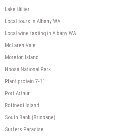
Lake Hillier
Local tours in Albany WA
Local wine tasting in Albany WA
McLaren Vale
Moreton Island
Noosa National Park
Plant protein 7-11
Port Arthur
Rottnest Island
South Bank (Brisbane)
Surfers Paradise