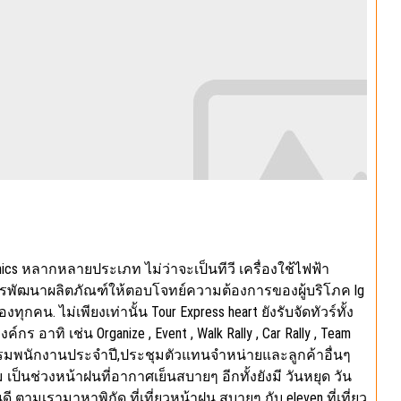
cs หลากหลายประเภท ไม่ว่าจะเป็นทีวี เครื่องใช้ไฟฟ้า
การพัฒนาผลิตภัณฑ์ให้ตอบโจทย์ความต้องการของผู้บริโภค lg
ทุกคน. ไม่เพียงเท่านั้น Tour Express heart ยังรับจัดทัวร์ทั้ง
าทิ เช่น Organize , Event , Walk Rally , Car Rally , Team
อบรมพนักงานประจำปี,ประชุมตัวแทนจำหน่ายและลูกค้าอื่นๆ
ช่วงหน้าฝนที่อากาศเย็นสบายๆ อีกทั้งยังมี วันหยุด วัน
หนดี ตามเรามาหาพิกัด ที่เที่ยวหน้าฝน สบายๆ กับ eleven ที่เที่ยว