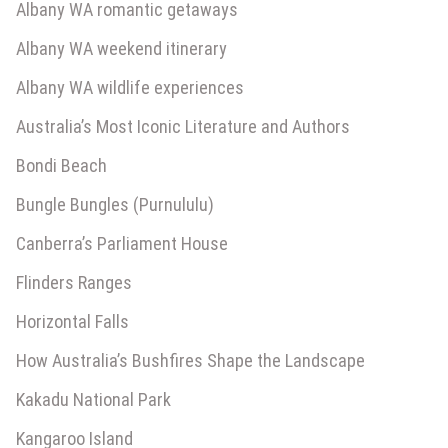
Albany WA romantic getaways
Albany WA weekend itinerary
Albany WA wildlife experiences
Australia’s Most Iconic Literature and Authors
Bondi Beach
Bungle Bungles (Purnululu)
Canberra’s Parliament House
Flinders Ranges
Horizontal Falls
How Australia’s Bushfires Shape the Landscape
Kakadu National Park
Kangaroo Island